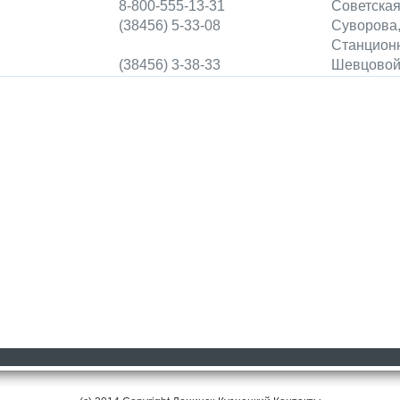
8-800-555-13-31
Советская
(38456) 5-33-08
Суворова,
Станционн
(38456) 3-38-33
Шевцовой