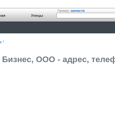
Пример:
запчасти
ная
Улицы
я
*
Бизнес, ООО - адрес, теле