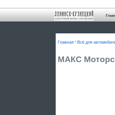
Глав
Главная
*
Всё для автомобил
МАКС Моторс 