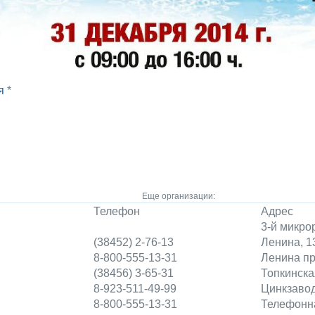
я
*
Еще организации:
Телефон
Адрес
3-й микро
(38452) 2-76-13
Ленина, 1
8-800-555-13-31
Ленина пр
(38456) 3-65-31
Топкинска
8-923-511-49-99
Цинкзавод
8-800-555-13-31
Телефонна