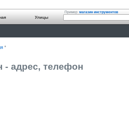
Пример:
магазин инструментов
ная
Улицы
ля
*
н - адрес, телефон