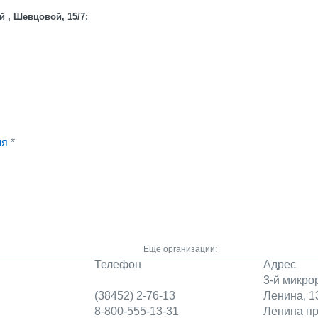
й , Шевцовой, 15/7;
ля
*
Еще организации:
Телефон
Адрес
3-й микро
(38452) 2-76-13
Ленина, 1
8-800-555-13-31
Ленина пр