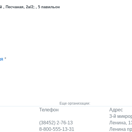
 , Песчаная, 2а/2; , 5 павильон
ля
*
Еще организации:
Телефон
Адрес
3-й микро
(38452) 2-76-13
Ленина, 1
8-800-555-13-31
Ленина пр