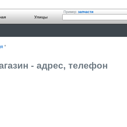
Пример:
запчасти
ная
Улицы
ля
*
агазин - адрес, телефон