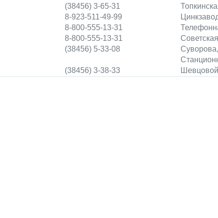
(38456) 3-65-31
Топкинска
8-923-511-49-99
Цинкзавод
8-800-555-13-31
Телефонна
8-800-555-13-31
Советская
(38456) 5-33-08
Суворова,
Станционн
(38456) 3-38-33
Шевцовой