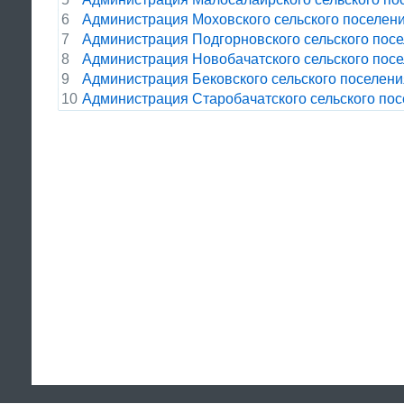
6
Администрация Моховского сельского поселен
7
Администрация Подгорновского сельского пос
8
Администрация Новобачатского сельского пос
9
Администрация Бековского сельского поселени
10
Администрация Старобачатского сельского по