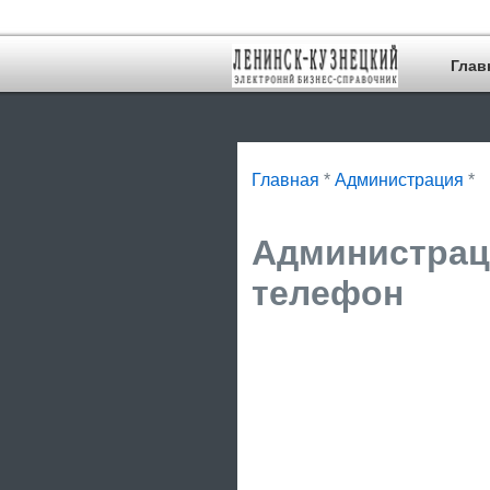
Глав
Главная
*
Администрация
*
Администраци
телефон