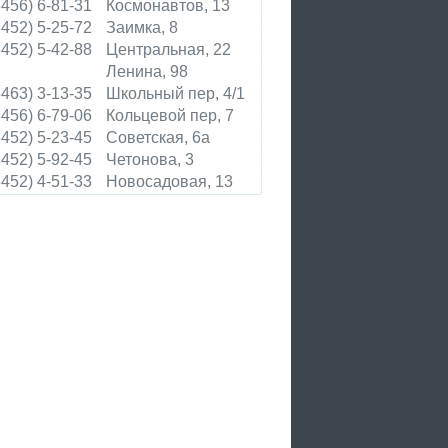
8456) 6-81-31
Космонавтов, 13
8452) 5-25-72
Заимка, 8
8452) 5-42-88
Центральная, 22
Ленина, 98
8463) 3-13-35
Школьный пер, 4/1
8456) 6-79-06
Кольцевой пер, 7
8452) 5-23-45
Советская, 6а
8452) 5-92-45
Четонова, 3
8452) 4-51-33
Новосадовая, 13