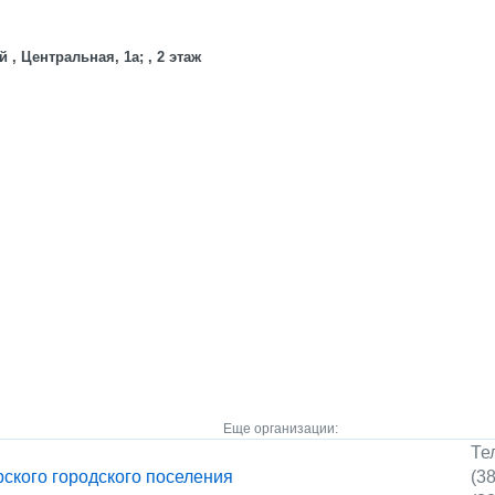
 , Центральная, 1а; , 2 этаж
Еще организации:
Те
ского городского поселения
(3