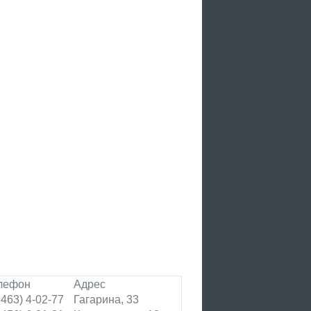
лефон
Адрес
8463) 4-02-77
Гагарина, 33