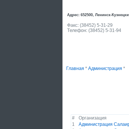
Адрес: 652500, Ленинск-Кузнецкий
Факс: (38452) 5-31-29
Телефон: (38452) 5-31-94
Главная
*
Администрация
*
#
Организация
1
Администрация Салаир