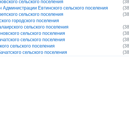
овского сельского поселения
(3
 Администрации Евтинского сельского поселения
(3
епского сельского поселения
(3
кого городского поселения
лаирского сельского поселения
(3
новского сельского поселения
(3
чатского сельского поселения
(3
ого сельского поселения
(3
чатского сельского поселения
(3