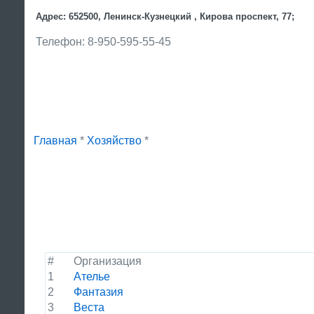
Адрес: 652500, Ленинск-Кузнецкий , Кирова проспект, 77;
Телефон: 8-950-595-55-45
Главная
*
Хозяйство
*
#
Организация
1
Ателье
2
Фантазия
3
Веста