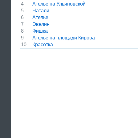
4
Ателье на Ульяновской
5
Натали
6
Ателье
7
Эвелин
8
Фишка
9
Ателье на площади Кирова
10
Красотка