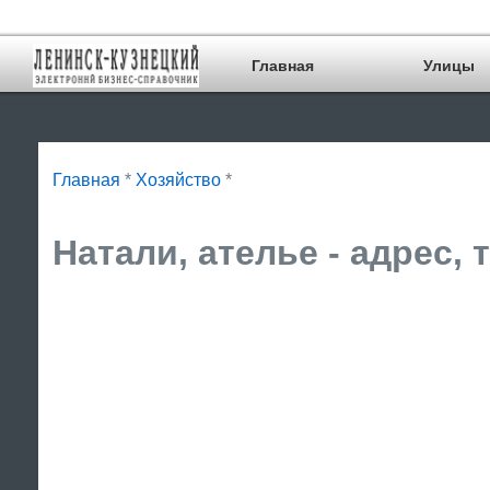
Главная
Улицы
Главная
*
Хозяйство
*
Натали, ателье - адрес,