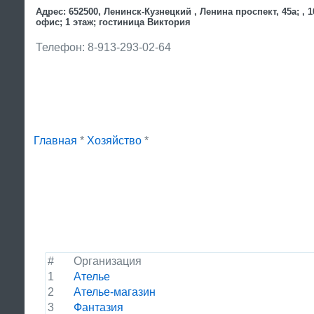
Адрес: 652500, Ленинск-Кузнецкий , Ленина проспект, 45а; , 1
офис; 1 этаж; гостиница Виктория
Телефон: 8-913-293-02-64
Главная
*
Хозяйство
*
#
Организация
1
Ателье
2
Ателье-магазин
3
Фантазия