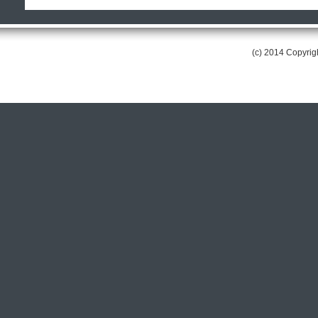
(c) 2014 Copyri