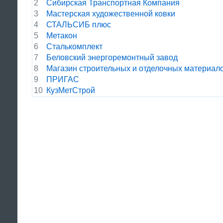
2
Сибирская Транспортная Компания
3
Мастерская художественной ковки
4
СТАЛЬСИБ плюс
5
Метакон
6
Сталькомплект
7
Беловский энергоремонтный завод
8
Магазин строительных и отделочных материал
9
ПРИГАС
10
КузМетСтрой