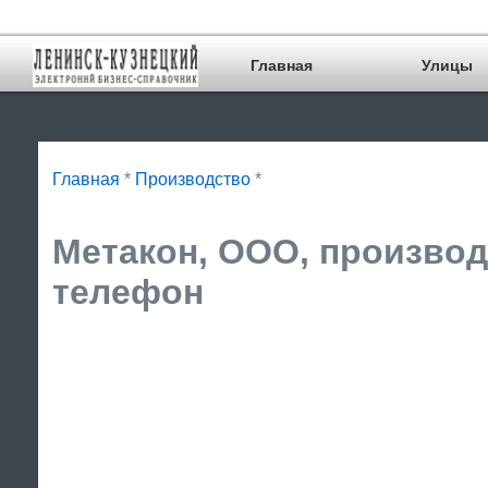
Главная
Улицы
Главная
*
Производство
*
Метакон, ООО, производ
телефон