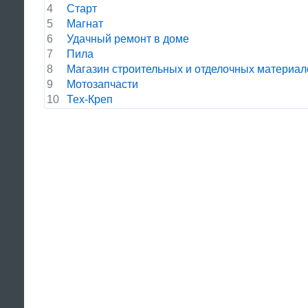
4
Старт
5
Магнат
6
Удачный ремонт в доме
7
Пила
8
Магазин строительных и отделочных материал
9
Мотозапчасти
10
Тех-Креп