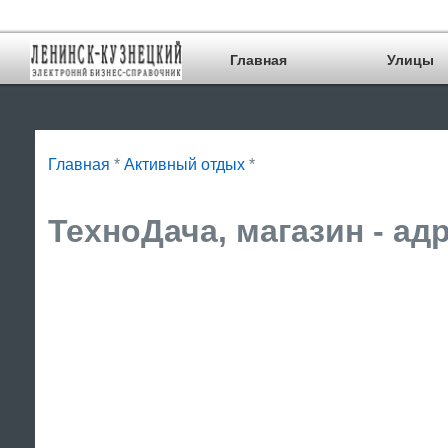
Главная
Улицы
Главная
*
Активный отдых
*
ТехноДача, магазин - ад