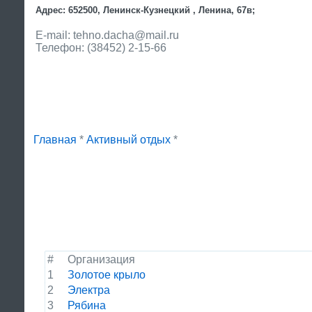
Адрес: 652500, Ленинск-Кузнецкий , Ленина, 67в;
E-mail: tehno.dacha@mail.ru
Телефон: (38452) 2-15-66
Главная
*
Активный отдых
*
#
Организация
1
Золотое крыло
2
Электра
3
Рябина