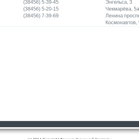
(38456) 5-39-45
Энгельса, 3
(38456) 5-20-15
Чекмарёва, 5
(38456) 7-39-69
Ленина проспе
Космонавтов, 