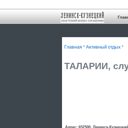
Глав
Главная
*
Активный отдых
*
ТАЛАРИИ, слу
Адрес: 652500, Ленинск-Кузнецкий