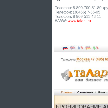
Телефон: 8-800-700-81-80 кр
Телефон: (38456) 7-35-05
Телефон: 8-909-511-43-11
WWW:
www.talarii.ru