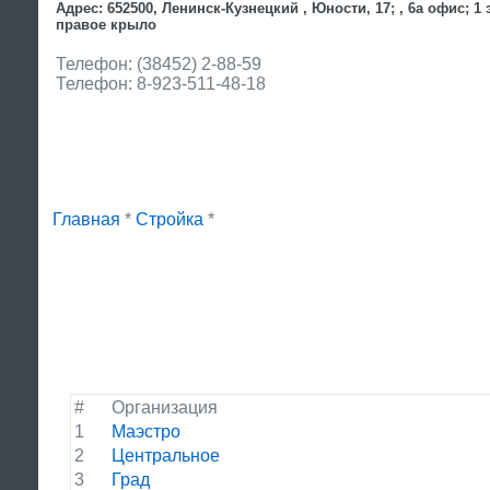
Адрес: 652500, Ленинск-Кузнецкий , Юности, 17; , 6а офис; 1 
правое крыло
Телефон: (38452) 2-88-59
Телефон: 8-923-511-48-18
Главная
*
Стройка
*
#
Организация
1
Маэстро
2
Центральное
3
Град