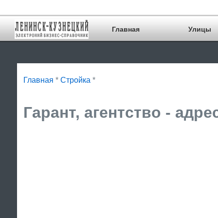
Главная
Улицы
Главная
*
Стройка
*
Гарант, агентство - адре