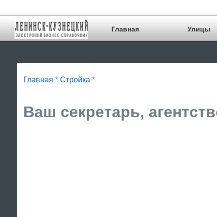
Главная
Улицы
Главная
*
Стройка
*
Ваш секретарь, агентст