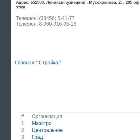
Адрес: 652500, Ленинск-Кузнецкий , Мусохранова, 2; , 205 оф
этаж
Телефон: (38456) 5-41-77
Телефон: 8-960-916-95-16
Главная
*
Стройка
*
#
Организация
1
Маэстро
2
Центральное
3
Град