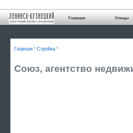
Главная
Улицы
Главная
*
Стройка
*
Союз, агентство недвиж