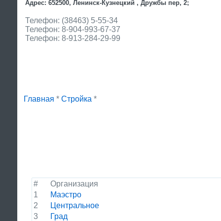
Адрес: 652500, Ленинск-Кузнецкий , Дружбы пер, 2;
Телефон: (38463) 5-55-34
Телефон: 8-904-993-67-37
Телефон: 8-913-284-29-99
Главная
*
Стройка
*
#
Организация
1
Маэстро
2
Центральное
3
Град