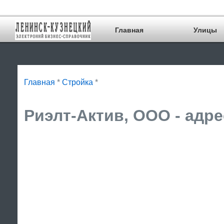
Главная
Улицы
Главная
*
Стройка
*
Риэлт-Актив, ООО - адре