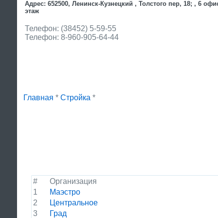
Адрес: 652500, Ленинск-Кузнецкий , Толстого пер, 18; , 6 офис
этаж
Телефон: (38452) 5-59-55
Телефон: 8-960-905-64-44
Главная
*
Стройка
*
#
Организация
1
Маэстро
2
Центральное
3
Град