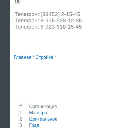
19;
Телефон: (38452) 2-15-45
Телефон: 8-906-928-12-35
Телефон: 8-923-618-15-45
Главная
*
Стройка
*
#
Организация
1
Маэстро
2
Центральное
3
Град