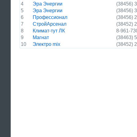
4
Эра Энергии
(38456) 
5
Эра Энергии
(38456) 
6
Профессионал
(38456) 
7
СтройАрсенал
(38452) 
8
Климат-тут ЛК
8-961-73
9
Магнат
(38463) 
10
Электро mix
(38452) 