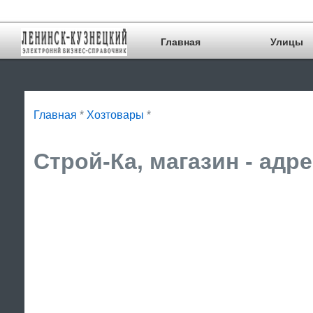
Главная
Улицы
Главная
*
Хозтовары
*
Строй-Ка, магазин - адр