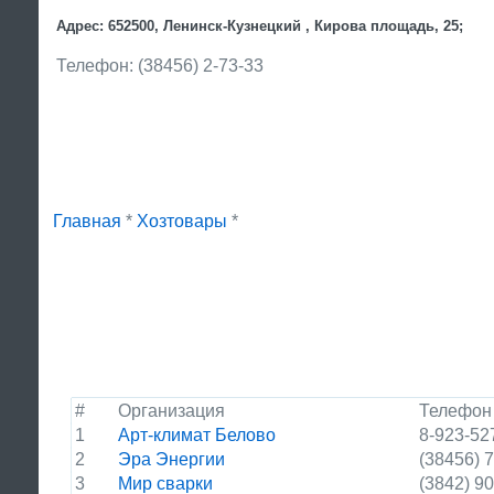
Адрес: 652500, Ленинск-Кузнецкий , Кирова площадь, 25;
Телефон: (38456) 2-73-33
Главная
*
Хозтовары
*
#
Организация
Телефон
1
Арт-климат Белово
8-923-52
2
Эра Энергии
(38456) 
3
Мир сварки
(3842) 9