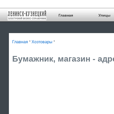
Главная
Улицы
Главная
*
Хозтовары
*
Бумажник, магазин - адр