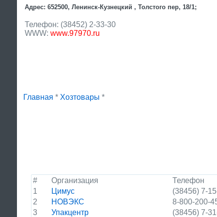
Адрес: 652500, Ленинск-Кузнецкий , Толстого пер, 18/1;
Телефон: (38452) 2-33-30
WWW:
www.97970.ru
Главная
*
Хозтовары
*
#
Организация
Телефон
1
Цимус
(38456) 7-15
2
НОВЭКС
8-800-200-4
3
Упакцентр
(38456) 7-31