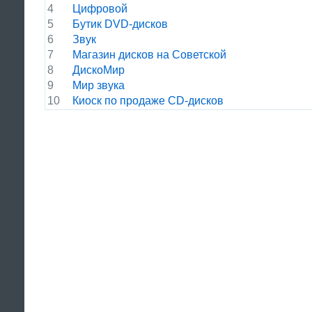
4
Цифровой
5
Бутик DVD-дисков
6
Звук
7
Магазин дисков на Советской
8
ДискоМир
9
Мир звука
10
Киоск по продаже CD-дисков