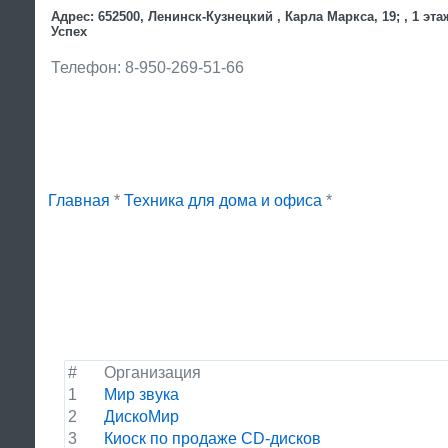
Адрес: 652500, Ленинск-Кузнецкий , Карла Маркса, 19; , 1 эта
Успех
Телефон: 8-950-269-51-66
Главная
*
Техника для дома и офиса
*
#
Организация
1
Мир звука
2
ДискоМир
3
Киоск по продаже CD-дисков