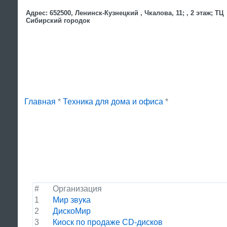
Адрес: 652500, Ленинск-Кузнецкий , Чкалова, 11; , 2 этаж; ТЦ
Сибирский городок
Главная
*
Техника для дома и офиса
*
#
Организация
1
Мир звука
2
ДискоМир
3
Киоск по продаже CD-дисков