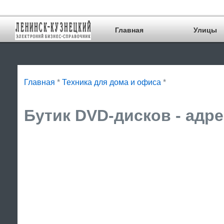
Главная
Улицы
Главная
*
Техника для дома и офиса
*
Бутик DVD-дисков - адр