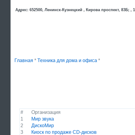
Адрес: 652500, Ленинск-Кузнецкий , Кирова проспект, 83Б; , 1
Главная
*
Техника для дома и офиса
*
#
Организация
1
Мир звука
2
ДискоМир
3
Киоск по продаже CD-дисков