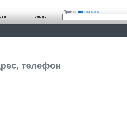
Пример:
ветеринарная
ная
Улицы
дрес, телефон