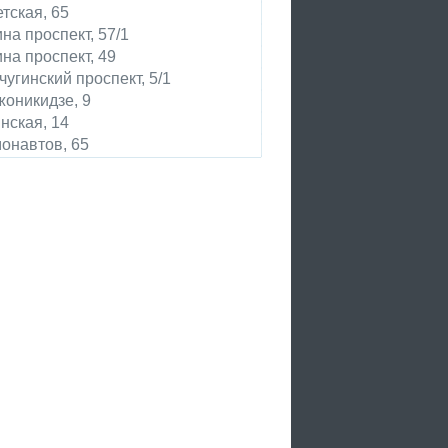
тская, 65
на проспект, 57/1
на проспект, 49
чугинский проспект, 5/1
оникидзе, 9
нская, 14
онавтов, 65