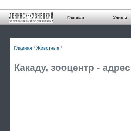
Главная
Улицы
Главная
*
Животные
*
Какаду, зооцентр - адре