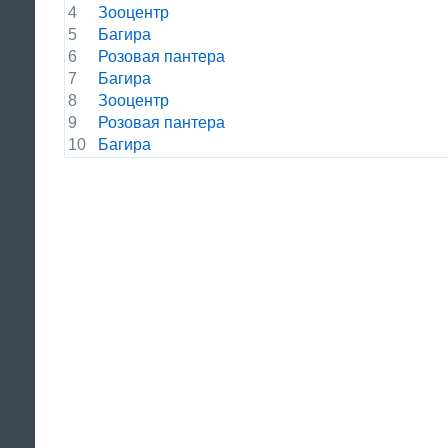
4
Зооцентр
5
Багира
6
Розовая пантера
7
Багира
8
Зооцентр
9
Розовая пантера
10
Багира