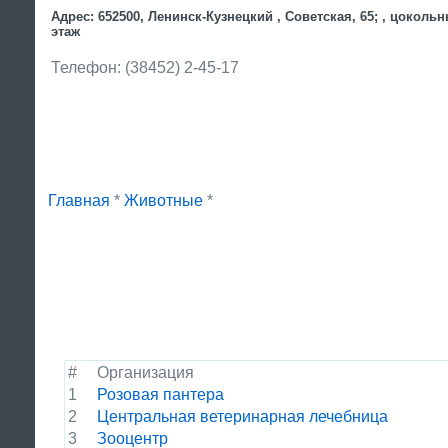
Адрес: 652500, Ленинск-Кузнецкий , Советская, 65; , цоколь
этаж
Телефон: (38452) 2-45-17
Главная
*
Животные
*
#
Организация
1
Розовая пантера
2
Центральная ветеринарная лечебница
3
Зооцентр