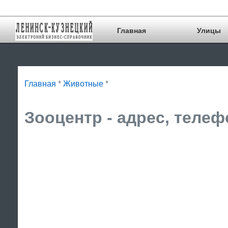
Главная
Улицы
Главная
*
Животные
*
Зооцентр - адрес, телеф