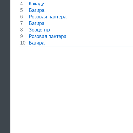
4
Какаду
5
Багира
6
Розовая пантера
7
Багира
8
Зооцентр
9
Розовая пантера
10
Багира