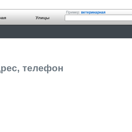
Пример:
ветеринарная
ная
Улицы
дрес, телефон