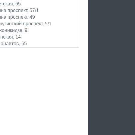
тская, 65
на проспект, 57/1
на проспект, 49
чугинский проспект, 5/1
оникидзе, 9
нская, 14
онавтов, 65