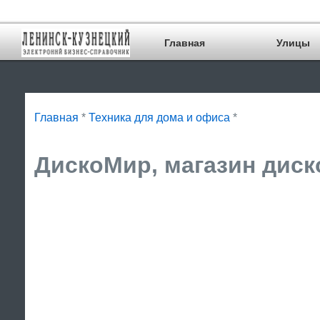
Главная
Улицы
Главная
*
Техника для дома и офиса
*
ДискоМир, магазин диско