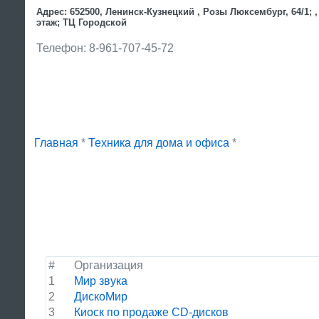
Адрес: 652500, Ленинск-Кузнецкий , Розы Люксембург, 64/1; ,
этаж; ТЦ Городской
Телефон: 8-961-707-45-72
Главная
*
Техника для дома и офиса
*
#
Организация
1
Мир звука
2
ДискоМир
3
Киоск по продаже CD-дисков