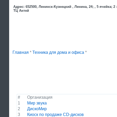
Адрес: 652500, Ленинск-Кузнецкий , Ленина, 24; , 5 ячейка; 2 
ТЦ Антей
Главная
*
Техника для дома и офиса
*
#
Организация
1
Мир звука
2
ДискоМир
3
Киоск по продаже CD-дисков