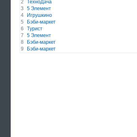
2
ТехноДача
3
5 Элемент
4
Игрушкино
5
Бэби-маркет
6
Турист
7
5 Элемент
8
Бэби-маркет
9
Бэби-маркет